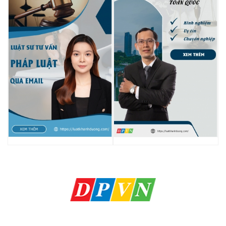
HÃNG LUẬT KHÁNH DƯƠNG
Khách hàng hài lòng - Chúng tôi thành công