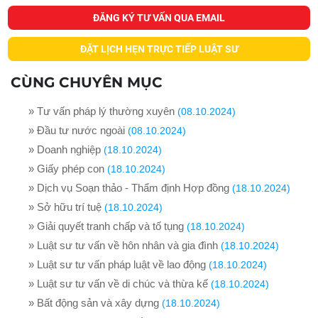
ĐĂNG KÝ TƯ VẤN QUA EMAIL
ĐẶT LỊCH HẸN TRỰC TIẾP LUẬT SƯ
CÙNG CHUYÊN MỤC
» Tư vấn pháp lý thường xuyên
(08.10.2024)
» Đầu tư nước ngoài
(08.10.2024)
» Doanh nghiệp
(18.10.2024)
» Giấy phép con
(18.10.2024)
» Dịch vụ Soạn thảo - Thẩm định Hợp đồng
(18.10.2024)
» Sở hữu trí tuệ
(18.10.2024)
» Giải quyết tranh chấp và tố tụng
(18.10.2024)
» Luật sư tư vấn về hôn nhân và gia đình
(18.10.2024)
» Luật sư tư vấn pháp luật về lao động
(18.10.2024)
» Luật sư tư vấn về di chúc và thừa kế
(18.10.2024)
» Bất động sản và xây dựng
(18.10.2024)