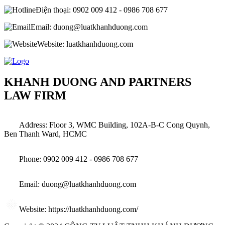
Điện thoại: 0902 009 412 - 0986 708 677
Email: duong@luatkhanhduong.com
Website: luatkhanhduong.com
KHANH DUONG AND PARTNERS
LAW FIRM
Address: Floor 3, WMC Building, 102A-B-C Cong Quynh,
Ben Thanh Ward, HCMC
Phone: 0902 009 412 - 0986 708 677
Email: duong@luatkhanhduong.com
Website: https://luatkhanhduong.com/