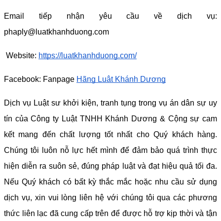
Email tiếp nhận yêu cầu về dịch vụ: 
phaply@luatkhanhduong.com
Website: 
https://luatkhanhduong.com/
Facebook: Fanpage 
Hãng Luật Khánh Dương
Dịch vụ Luật sư khởi kiện, tranh tụng trong vụ án dân sự uy 
tín của Công ty Luật TNHH Khánh Dương & Cộng sự cam 
kết mang đến chất lượng tốt nhất cho Quý khách hàng. 
Chúng tôi luôn nỗ lực hết mình để đảm bảo quá trình thực 
hiện diễn ra suôn sẻ, đúng pháp luật và đạt hiệu quả tối đa. 
Nếu Quý khách có bất kỳ thắc mắc hoặc nhu cầu sử dụng 
dịch vụ, xin vui lòng liên hệ với chúng tôi qua các phương 
thức liên lạc đã cung cấp trên để được hỗ trợ kịp thời và tận 