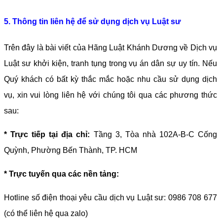
5. Thông tin liên hệ để sử dụng dịch vụ Luật sư 
Trên đây là bài viết của Hãng Luật Khánh Dương về Dịch vụ 
Luật sư khởi kiện, tranh tụng trong vụ án dân sự uy tín
.
Nếu 
Quý khách có bất kỳ thắc mắc hoặc nhu cầu sử dụng dịch 
vụ, xin vui lòng liên hệ với chúng tôi qua các phương thức 
sau:
* Trực tiếp tại địa chỉ: 
Tầng 3, Tòa nhà 102A-B-C Cống 
Quỳnh, Phường Bến Thành, TP. HCM
* Trực tuyến qua các nền tảng:
Hotline s
ố điện thoại yêu cầu dịch vụ Luật sư: 0986 708 677 
(có thể liên hệ qua zalo)