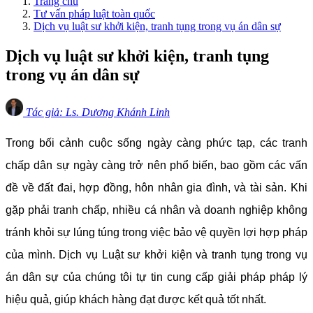
Trang chủ
Tư vấn pháp luật toàn quốc
Dịch vụ luật sư khởi kiện, tranh tụng trong vụ án dân sự
Dịch vụ luật sư khởi kiện, tranh tụng
trong vụ án dân sự
Tác giả: Ls. Dương Khánh Linh
Trong bối cảnh cuộc sống ngày càng phức tạp, các tranh 
chấp dân sự ngày càng trở nên phổ biến, bao gồm các vấn 
đề về đất đai, hợp đồng, hôn nhân gia đình, và tài sản. Khi 
gặp phải tranh chấp, nhiều cá nhân và doanh nghiệp không 
tránh khỏi sự lúng túng trong việc bảo vệ quyền lợi hợp pháp 
của mình. Dịch vụ Luật sư khởi kiện và tranh tụng trong vụ 
án dân sự của chúng tôi tự tin cung cấp giải pháp pháp lý 
hiệu quả, giúp khách hàng đạt được kết quả tốt nhất.