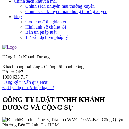
Chính sách khuyến mãi
Chính sách khuyến mãi thường xuyên
Chính sách khuyến mãi không thường xuyên
blog
Góc trao đổi nghiệp vụ
Hình ảnh về chúng tôi
Bản tin pháp luật
Tư vấn dịch vụ pháp lý
Hãng Luật Khánh Dương
Khách hàng hài lòng - Chúng tôi thành công
Hỗ trợ 24/7:
1900.633.717
Đăng ký tư vấn qua email
Đặt lịch hẹn trực tiếp luật sư
CÔNG TY LUẬT TNHH KHÁNH
DƯƠNG VÀ CỘNG SỰ
Địa chỉ: Tầng 3, Tòa nhà WMC, 102A-B-C Cống Quỳnh,
Phường Bến Thành, Tp. HCM