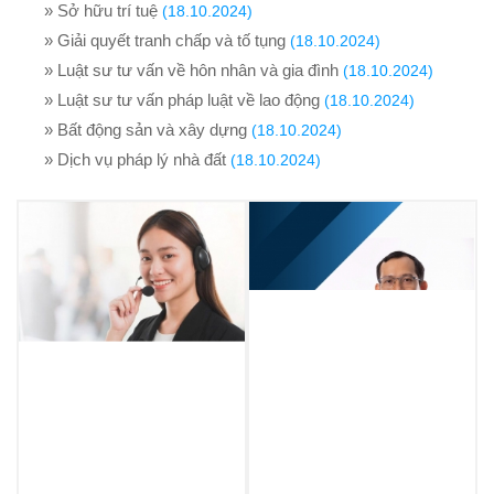
» Sở hữu trí tuệ
(18.10.2024)
» Giải quyết tranh chấp và tố tụng
(18.10.2024)
» Luật sư tư vấn về hôn nhân và gia đình
(18.10.2024)
» Luật sư tư vấn pháp luật về lao động
(18.10.2024)
» Bất động sản và xây dựng
(18.10.2024)
» Dịch vụ pháp lý nhà đất
(18.10.2024)