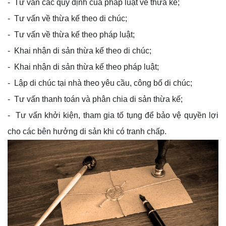
- Tư vấn các quy định của pháp luật về thừa kế;
- Tư vấn về thừa kế theo di chúc;
- Tư vấn về thừa kế theo pháp luật;
- Khai nhận di sản thừa kế theo di chúc;
- Khai nhận di sản thừa kế theo pháp luật;
- Lập di chúc tại nhà theo yêu cầu, công bố di chúc;
- Tư vấn thanh toán và phân chia di sản thừa kế;
- Tư vấn khởi kiện, tham gia tố tụng để bảo vệ quyền lợi
cho các bên hưởng di sản khi có tranh chấp.