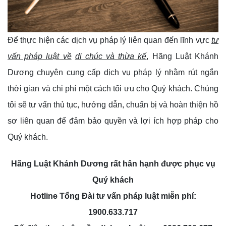
Để thực hiện các dịch vụ pháp lý liên quan đến lĩnh vực
tư
vấn pháp luật về
di chúc và thừa kế
, Hãng Luật Khánh
Dương chuyên cung cấp dịch vụ pháp lý nhằm rút ngắn
thời gian và chi phí một cách tối ưu cho Quý khách. Chúng
tôi sẽ tư vấn thủ tục, hướng dẫn, chuẩn bị và hoàn thiện hồ
sơ liên quan để đảm bảo quyền và lợi ích hợp pháp cho
Quý khách.
Hãng Luật Khánh Dương rất hân hạnh được phục vụ
Quý khách
Hotline Tổng Đài tư vấn pháp luật miễn phí:
1900.633.717