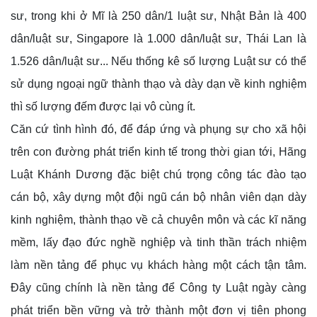
sư, trong khi ở Mĩ là 250 dân/1 luật sư, Nhật Bản là 400
dân/luật sư, Singapore là 1.000 dân/luật sư, Thái Lan là
1.526 dân/luật sư... Nếu thống kê số lượng Luật sư có thể
sử dụng ngoại ngữ thành thạo và dày dạn về kinh nghiệm
thì số lượng đếm được lại vô cùng ít.
Căn cứ tình hình đó, để đáp ứng và phụng sự cho xã hội
trên con đường phát triển kinh tế trong thời gian tới, Hãng
Luật Khánh Dương đặc biệt chú trọng công tác đào tạo
cán bộ, xây dựng một đội ngũ cán bộ nhân viên dạn dày
kinh nghiệm, thành thạo về cả chuyên môn và các kĩ năng
mềm, lấy đạo đức nghề nghiệp và tinh thần trách nhiệm
làm nền tảng để phục vụ khách hàng một cách tận tâm.
Đây cũng chính là nền tảng để Công ty Luật ngày càng
phát triển bền vững và trở thành một đơn vị tiên phong