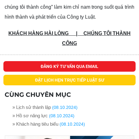
chúng tôi thành công” làm kim chỉ nam trong suốt quá trình
hình thành và phát triển của Công ty Luật.
KHÁCH HÀNG HÀI LÒNG | CHÚNG TÔI THÀNH
CÔNG
ĐĂNG KÝ TƯ VẤN QUA EMAIL
ĐẶT LỊCH HẸN TRỰC TIẾP LUẬT SƯ
CÙNG CHUYÊN MỤC
» Lịch sử thành lập
(08.10.2024)
» Hồ sơ năng lực
(08.10.2024)
» Khách hàng tiêu biểu
(08.10.2024)