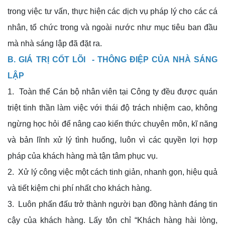
trong việc tư vấn, thực hiện các dịch vụ pháp lý cho các cá
nhân, tổ chức trong và ngoài nước như mục tiêu ban đầu
mà nhà sáng lập đã đặt ra.
B. GIÁ TRỊ CỐT LÕI - THÔNG ĐIỆP CỦA NHÀ SÁNG
LẬP
1. Toàn thể Cán bộ nhân viên tại Công ty đều được quán
triệt tinh thần làm việc với thái độ trách nhiệm cao, không
ngừng học hỏi để nâng cao kiến thức chuyên môn, kĩ năng
và bản lĩnh xử lý tình huống, luôn vì các quyền lợi hợp
pháp của khách hàng mà tận tâm phục vụ.
2. Xử lý công việc một cách tinh giản, nhanh gọn, hiệu quả
và tiết kiệm chi phí nhất cho khách hàng.
3. Luôn phấn đấu trở thành người bạn đồng hành đáng tin
cậy của khách hàng. Lấy tôn chỉ “Khách hàng hài lòng,