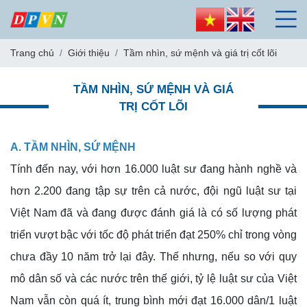
Trang chủ
Giới thiệu
Tầm nhìn, sứ mệnh và giá trị cốt lõi
TẦM NHÌN, SỨ MỆNH VÀ GIÁ
TRỊ CỐT LÕI
A.
TẦM NHÌN, SỨ MỆNH
Tính đến nay, với hơn 16.000 luật sư đang hành nghề và
hơn 2.200 đang tập sự trên cả nước, đội ngũ luật sư tại
Việt Nam đã và đang được đánh giá là có số lượng phát
triển vượt bậc với tốc độ phát triển đạt 250% chỉ trong vòng
chưa đầy 10 năm trở lại đây. Thế nhưng, nếu so với quy
mô dân số và các nước trên thế giới, tỷ lệ luật sư của Việt
Nam vẫn còn quá ít, trung bình mới đạt 16.000 dân/1 luật